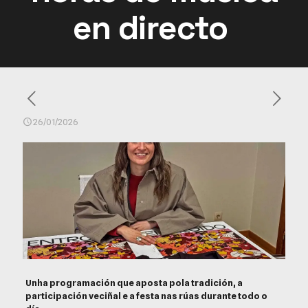
en directo
26/01/2026
Unha programación que aposta pola tradición, a
participación veciñal e a festa nas rúas durante todo o