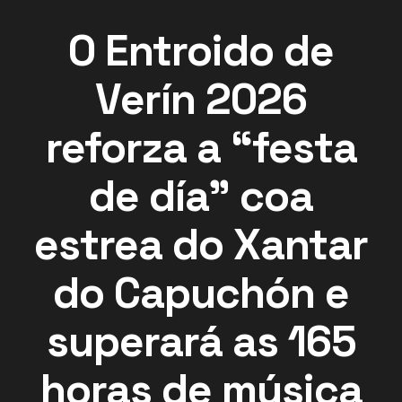
O Entroido de
Verín 2026
reforza a “festa
de día” coa
estrea do Xantar
do Capuchón e
superará as 165
horas de música