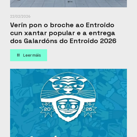
22/02/2026
Verín pon o broche ao Entroido
cun xantar popular e a entrega
dos Galardóns do Entroido 2026
Leer máis