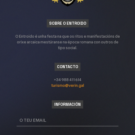
SOBRE O ENTROIDO
O Entroido é unha festa na que os ritos e manifestacións de
orixe arcaica mestúranse na época romana con outros de
tipo social.
CONTACTO
+34 988 411 614
turismo@verin.gal
INFORMACIÓN